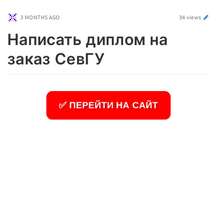
3 MONTHS AGO
34 views
Написать диплом на
заказ СевГУ
✅ ПЕРЕЙТИ НА САЙТ