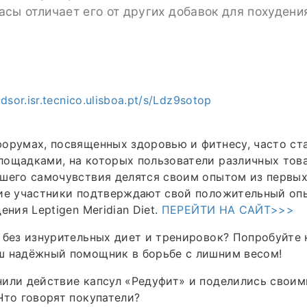
сы отличает его от других добавок для похудени
dsor.isr.tecnico.ulisboa.pt/s/Ldz9sotop
орумах, посвященных здоровью и фитнесу, часто ст
лощадками, на которых пользователи различных тов
шего самочувствия делятся своим опытом из первых 
гие участники подтверждают свой положительный оп
ения Leptigen Meridian Diеt.
ПЕРЕЙТИ НА САЙТ>>>
 без изнурительных диет и тренировок? Попробуйте 
ш надёжный помощник в борьбе с лишним весом!
или действие капсул «Редуфит» и поделились своим
Что говорят покупатели?