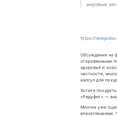
жировые запа
https://hedgedoc.
Обсуждения на ф
откровенными п
здоровья и хоро
частности, мно
капсул для похуд
Хотите похудеть
«Редуфит» — ва
Многие уже оцен
впечатлениями. 