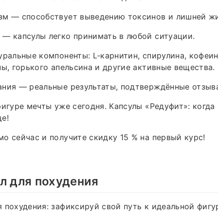
зм — способствует выведению токсинов и лишней ж
— капсулы легко принимать в любой ситуации.
уральные компоненты: L‑карнитин, спирулина, кофеин
ны, горького апельсина и другие активные вещества.
ания — реальные результаты, подтверждённые отзыв
фигуре мечты уже сегодня. Капсулы «Редуфит»: когда
е!
мо сейчас и получите скидку 15 % на первый курс!
л для похудения
 похудения: зафиксируй свой путь к идеальной фигу