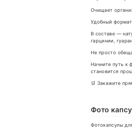
Очищает органи
Удобный формат 
В составе — нат
гарцинии, гуара
Не просто обещ
Начните путь к 
становится прощ
🛒 Закажите пря
Фото капсу
Фотокапсулы для