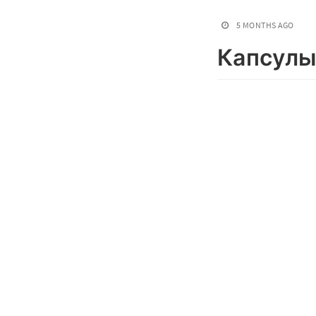
5 MONTHS AGO
Капсулы