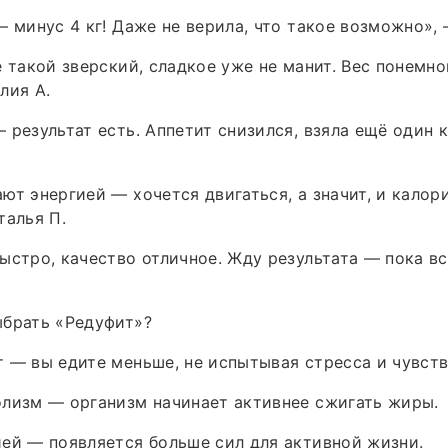
— минус 4 кг! Даже не верила, что такое возможно»,
е такой зверский, сладкое уже не манит. Вес понемно
лия А.
 результат есть. Аппетит снизился, взяла ещё один 
ют энергией — хочется двигаться, а значит, и кало
талья П.
ыстро, качество отличное. Жду результата — пока вс
ыбрать «Редуфит»?
 — вы едите меньше, не испытывая стресса и чувств
олизм — организм начинает активнее сжигать жиры.
ей — появляется больше сил для активной жизни.