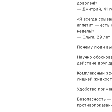
доволен!»
— Дмитрий, 41 г
«Я всегда срыва
аппетит — есть 
недель!»
— Ольга, 29 лет
Почему люди вы
Научно обоснов
действие друг д
Комплексный эф
лишней жидкост
Удобство примен
Безопасность —
противопоказан