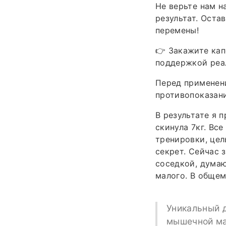
Не верьте нам н
результат. Оста
перемены!
👉 Закажите кап
поддержкой реа
Перед применен
противопоказани
В результате я п
скинула 7кг. Вс
тренировки, цел
секрет. Сейчас 
соседкой, думаю
малого. В общем
Уникальный 
мышечной ма